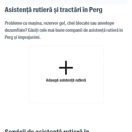
Asistență rutieră și tractări în Perg
Probleme cu mașina, rezervor gol, chei blocate sau anvelope
dezumflate? Găsiți cele mai bune companii de asistență rutieră în
Perg și împrejurimi.
Adaugă asistență rutieră
Servicii de asistență rutieră în