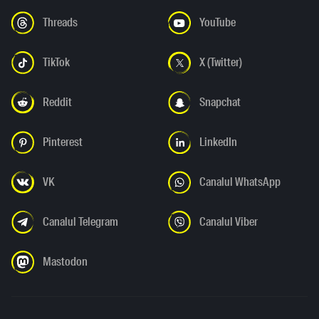
Threads
YouTube
TikTok
X (Twitter)
Reddit
Snapchat
Pinterest
LinkedIn
VK
Canalul WhatsApp
Canalul Telegram
Canalul Viber
Mastodon