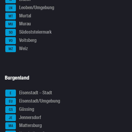
Leoben/Umgebung
LN
Murtal
MT
Murau
MU
Südoststeiermark
SO
Voitsberg
VO
Weiz
WZ
Burgenland
Eisenstadt – Stadt
E
Eisenstadt/Umgebung
EU
Güssing
GS
Jennersdorf
JE
Mattersburg
MA