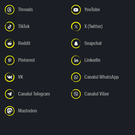
Threads
YouTube
TikTok
X (Twitter)
Reddit
Snapchat
Pinterest
LinkedIn
VK
Canalul WhatsApp
Canalul Telegram
Canalul Viber
Mastodon