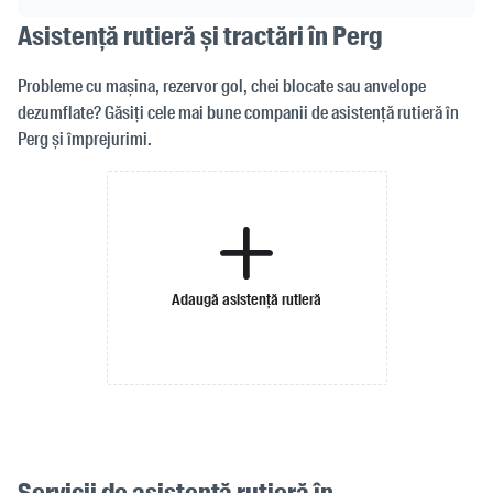
Asistență rutieră și tractări în Perg
Probleme cu mașina, rezervor gol, chei blocate sau anvelope
dezumflate? Găsiți cele mai bune companii de asistență rutieră în
Perg și împrejurimi.
Adaugă asistență rutieră
Servicii de asistență rutieră în