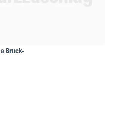
 a Bruck-