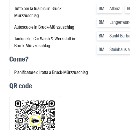
Tutto per la tua bici in Bruck-
BM
Aflenz
B
Mürzzuschlag
BM
Langenwan
Autoscuole in Bruck-Mürzzuschlag
BM
Sankt Barba
Tankstelle, Car Wash & Werkstatt in
Bruck-Mürzzuschlag
BM
Steinhaus 
Come?
Pianificatore di rotta a Bruck-Mürzzuschlag
QR code