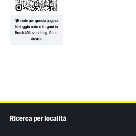
QR code per questa pagina:
Noleggio auto e furgoni
in
Bruck-Mürzzuschlag, Stiria,
Austria
Inhaltsinformationen
Ricerca per località