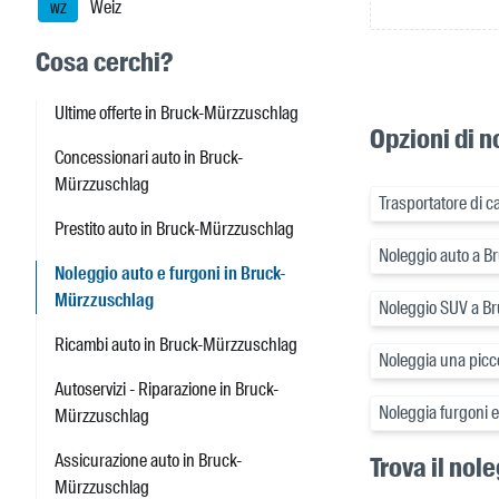
Weiz
WZ
Cosa cerchi?
Ultime offerte in Bruck-Mürzzuschlag
Opzioni di 
Concessionari auto in Bruck-
Mürzzuschlag
Trasportatore di c
Prestito auto in Bruck-Mürzzuschlag
Noleggio auto a 
Noleggio auto e furgoni in Bruck-
Mürzzuschlag
Noleggio SUV a B
Ricambi auto in Bruck-Mürzzuschlag
Noleggia una picc
Autoservizi - Riparazione in Bruck-
Noleggia furgoni 
Mürzzuschlag
Assicurazione auto in Bruck-
Trova il nol
Mürzzuschlag