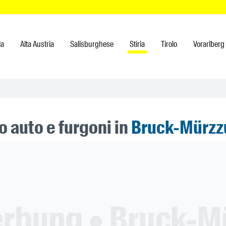
ia
Alta Austria
Salisburghese
Stiria
Tirolo
Vorarlberg
 auto e furgoni in
Bruck-Mürzz
ner