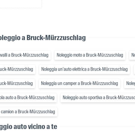
noleggio a Bruck-Mürzzuschlag
avalli a Bruck-Mürzzuschlag
Noleggio moto a Bruck-Mürzzuschlag
N
Bruck-Mürzzuschlag
Noleggia un'auto elettrica a Bruck-Mürzzuschlag
ruck-Mürzzuschlag
Noleggia un camper a Bruck-Mürzzuschlag
Nole
ola auto a Bruck-Mürzzuschlag
Noleggio auto sportiva a Bruck-Mürzzus
e camion a Bruck-Mürzzuschlag
eggio auto vicino a te