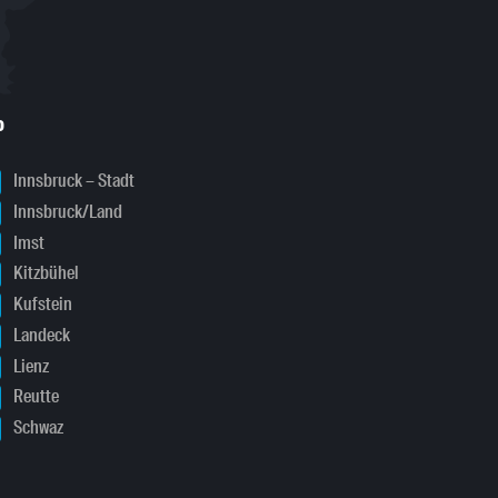
o
Innsbruck – Stadt
Innsbruck/Land
Imst
Kitzbühel
Kufstein
Landeck
Lienz
Reutte
Schwaz