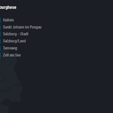
sburghese
Hallein
Sankt Johann im Pongau
Salzburg – Stadt
Salzburg/Land
Tamsweg
Zell am See