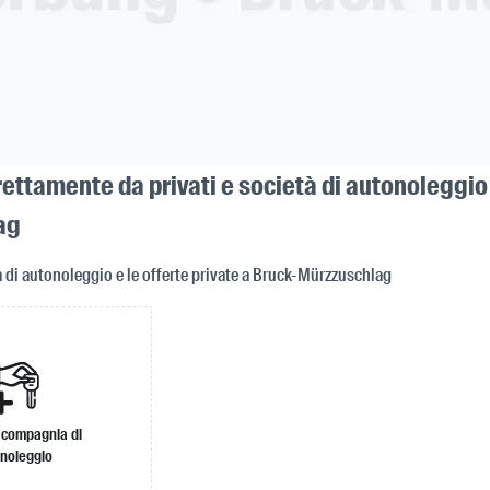
ettamente da privati e società di autonoleggio
ag
à di autonoleggio e le offerte private a Bruck-Mürzzuschlag
 compagnia di
noleggio