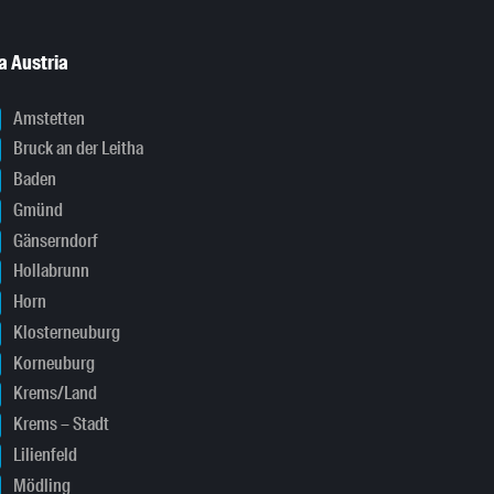
a Austria
Amstetten
Bruck an der Leitha
Baden
Gmünd
Gänserndorf
Hollabrunn
Horn
Klosterneuburg
Korneuburg
Krems/Land
Krems – Stadt
Lilienfeld
Mödling