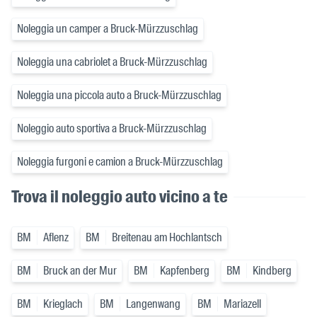
Noleggia un camper a Bruck-Mürzzuschlag
Noleggia una cabriolet a Bruck-Mürzzuschlag
Noleggia una piccola auto a Bruck-Mürzzuschlag
Noleggio auto sportiva a Bruck-Mürzzuschlag
Noleggia furgoni e camion a Bruck-Mürzzuschlag
Trova il noleggio auto vicino a te
BM
Aflenz
BM
Breitenau am Hochlantsch
BM
Bruck an der Mur
BM
Kapfenberg
BM
Kindberg
BM
Krieglach
BM
Langenwang
BM
Mariazell