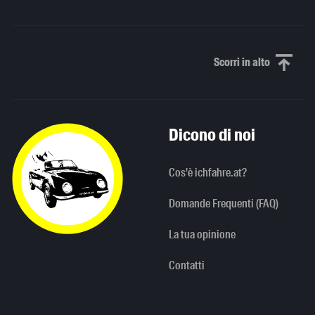
Scorri in alto
Scorri in alto
Dicono di noi
Cos'è ichfahre.at?
Domande Frequenti (FAQ)
La tua opinione
Contatti