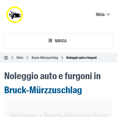
Stiria
NAVIGA
Home
Stiria
Bruck-Mürzzuschlag
Noleggio auto e furgoni
Noleggio auto e furgoni in
Bruck-Mürzzuschlag
Header Banner