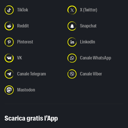
TikTok
X (Twitter)
Reddit
Snapchat
Pinterest
LinkedIn
VK
Canale WhatsApp
Canale Telegram
Canale Viber
Mastodon
Scarica gratis l’App