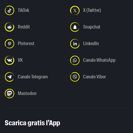
TikTok
X (Twitter)
Reddit
Snapchat
Pinterest
LinkedIn
VK
Canale WhatsApp
Canale Telegram
Canale Viber
Mastodon
Scarica gratis l’App