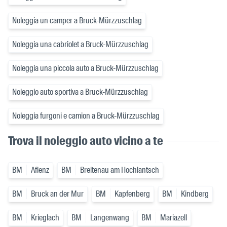
Noleggia un camper a Bruck-Mürzzuschlag
Noleggia una cabriolet a Bruck-Mürzzuschlag
Noleggia una piccola auto a Bruck-Mürzzuschlag
Noleggio auto sportiva a Bruck-Mürzzuschlag
Noleggia furgoni e camion a Bruck-Mürzzuschlag
Trova il noleggio auto vicino a te
BM
Aflenz
BM
Breitenau am Hochlantsch
BM
Bruck an der Mur
BM
Kapfenberg
BM
Kindberg
BM
Krieglach
BM
Langenwang
BM
Mariazell