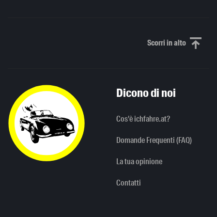
Scorri in alto
Scorri in alto
Dicono di noi
Cos'è ichfahre.at?
Domande Frequenti (FAQ)
La tua opinione
Contatti