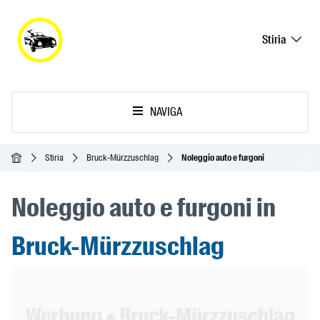
Stiria
NAVIGA
Home
Stiria
Bruck-Mürzzuschlag
Noleggio auto e furgoni
Noleggio auto e furgoni in
Bruck-Mürzzuschlag
Header Banner