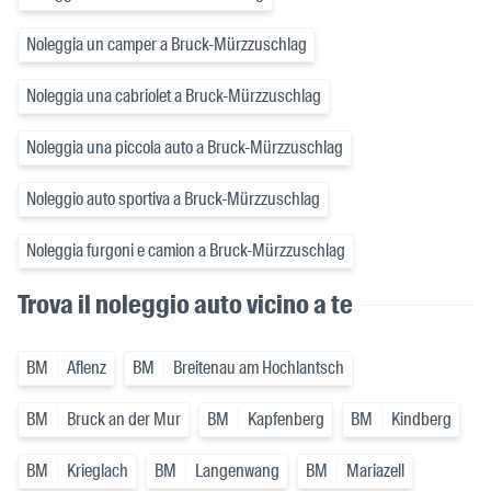
Noleggia un camper a Bruck-Mürzzuschlag
Noleggia una cabriolet a Bruck-Mürzzuschlag
Noleggia una piccola auto a Bruck-Mürzzuschlag
Noleggio auto sportiva a Bruck-Mürzzuschlag
Noleggia furgoni e camion a Bruck-Mürzzuschlag
Trova il noleggio auto vicino a te
BM
Aflenz
BM
Breitenau am Hochlantsch
BM
Bruck an der Mur
BM
Kapfenberg
BM
Kindberg
BM
Krieglach
BM
Langenwang
BM
Mariazell