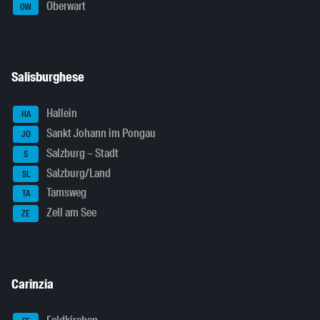
Oberwart
OW
Salisburghese
Hallein
HA
Sankt Johann im Pongau
JO
Salzburg – Stadt
S
Salzburg/Land
SL
Tamsweg
TA
Zell am See
ZE
Carinzia