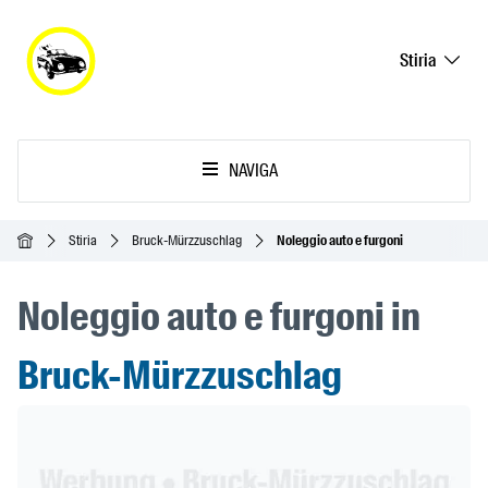
Stiria
NAVIGA
Home
Stiria
Bruck-Mürzzuschlag
Noleggio auto e furgoni
Noleggio auto e furgoni in
Bruck-Mürzzuschlag
Header Banner