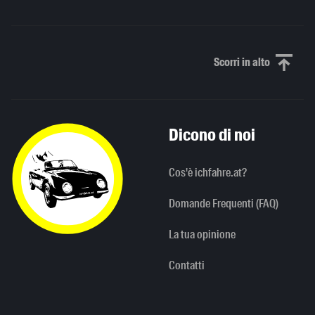
Scorri in alto
Scorri in alto
Dicono di noi
Cos'è ichfahre.at?
Domande Frequenti (FAQ)
La tua opinione
Contatti