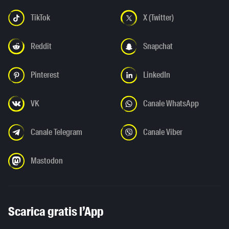
TikTok
X (Twitter)
Reddit
Snapchat
Pinterest
LinkedIn
VK
Canale WhatsApp
Canale Telegram
Canale Viber
Mastodon
Scarica gratis l’App