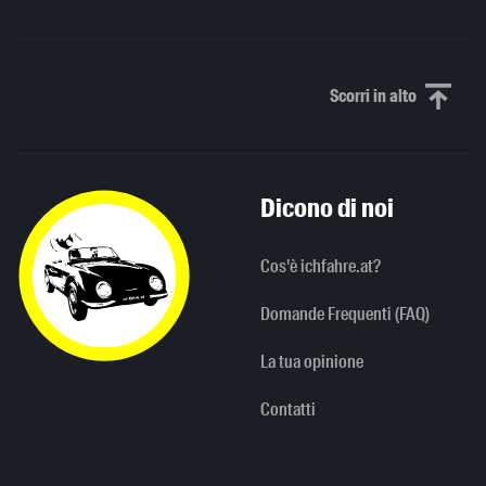
Scorri in alto
Scorri in alto
Dicono di noi
Cos'è ichfahre.at?
Domande Frequenti (FAQ)
La tua opinione
Contatti