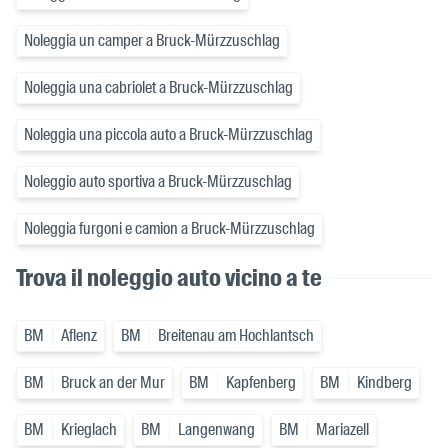
Noleggia un camper a Bruck-Mürzzuschlag
Noleggia una cabriolet a Bruck-Mürzzuschlag
Noleggia una piccola auto a Bruck-Mürzzuschlag
Noleggio auto sportiva a Bruck-Mürzzuschlag
Noleggia furgoni e camion a Bruck-Mürzzuschlag
Trova il noleggio auto vicino a te
BM
Aflenz
BM
Breitenau am Hochlantsch
BM
Bruck an der Mur
BM
Kapfenberg
BM
Kindberg
BM
Krieglach
BM
Langenwang
BM
Mariazell