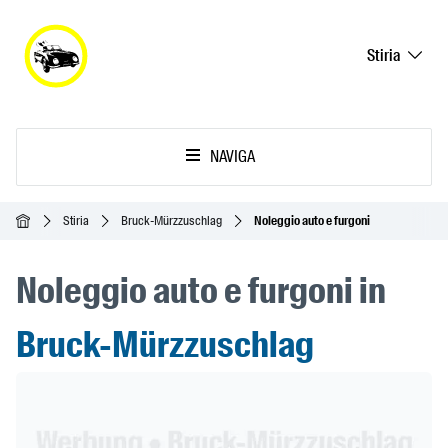
Stiria
NAVIGA
Home
Stiria
Bruck-Mürzzuschlag
Noleggio auto e furgoni
Noleggio auto e furgoni in
Bruck-Mürzzuschlag
Header Banner