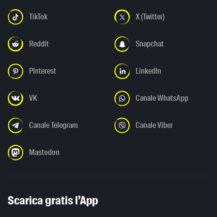
TikTok
X (Twitter)
Reddit
Snapchat
Pinterest
LinkedIn
VK
Canale WhatsApp
Canale Telegram
Canale Viber
Mastodon
Scarica gratis l’App