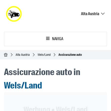
Alta Austria
NAVIGA
Home
Alta Austria
Wels/Land
Assicurazione auto
Assicurazione auto in
Wels/Land
Header Banner