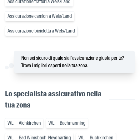
Assicurazione trattori a Wels/Land
Assicurazione camion a Wels/Land
Assicurazione bicicletta a Wels/Land
Non sei sicuro di quale sia l'assicurazione giusta per te?
Trova i migliori esperti nella tua zona.
Lo specialista assicurativo nella
tua zona
WL
Aichkirchen
WL
Bachmanning
WL
Bad Wimsbach-Neydharting
WL
Buchkirchen