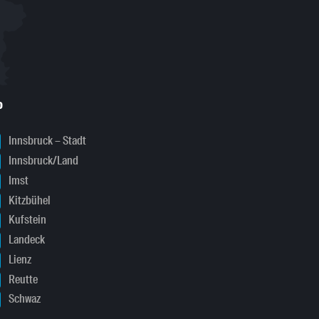
o
Innsbruck – Stadt
Innsbruck/Land
Imst
Kitzbühel
Kufstein
Landeck
Lienz
Reutte
Schwaz