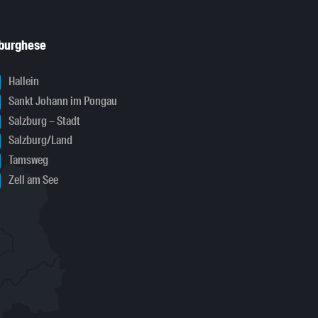
sburghese
Hallein
Sankt Johann im Pongau
Salzburg – Stadt
Salzburg/Land
Tamsweg
Zell am See