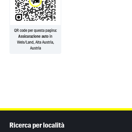
QR code per questa pagina:
Assicurazione auto
in
Wels/Land, Alta Austria,
Austria
Inhaltsinformationen
Ricerca per località