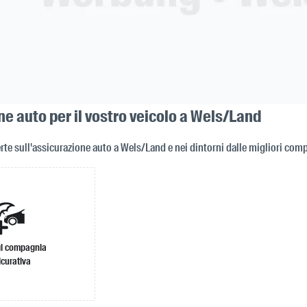
e auto per il vostro veicolo a Wels/Land
rte sull'assicurazione auto a Wels/Land e nei dintorni dalle migliori com
i compagnia
icurativa