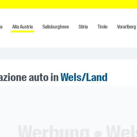
ia
Alta Austria
Salisburghese
Stiria
Tirolo
Vorarlberg
azione auto in
Wels/Land
ner