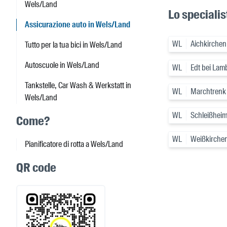
Wels/Land
Lo specialis
Assicurazione auto in Wels/Land
WL
Aichkirchen
Tutto per la tua bici in Wels/Land
Autoscuole in Wels/Land
WL
Edt bei Lam
Tankstelle, Car Wash & Werkstatt in
WL
Marchtrenk
Wels/Land
WL
Schleißhei
Come?
WL
Weißkirchen
Pianificatore di rotta a Wels/Land
QR code