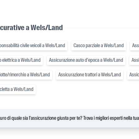
icurative a Wels/Land
onsabilità civile veicoli a Wels/Land
Casco parziale a Wels/Land
Ass
 elettrica a Wels/Land
Assicurazione auto d'epoca a Wels/Land
Ass
lotte/rimorchio a Wels/Land
Assicurazione trattori a Wels/Land
Assi
cletta a Wels/Land
uro di quale sia l'assicurazione giusta per te? Trova i migliori esperti nella tu