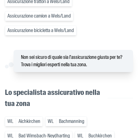
Assicurazione trattori a Wels/Land
Assicurazione camion a Wels/Land
Assicurazione bicicletta a Wels/Land
Non sei sicuro di quale sia l'assicurazione giusta per te?
Trova i migliori esperti nella tua zona.
Lo specialista assicurativo nella
tua zona
WL
Aichkirchen
WL
Bachmanning
WL
Bad Wimsbach-Neydharting
WL
Buchkirchen