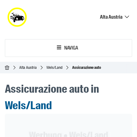
Alta Austria
NAVIGA
Home
Alta Austria
Wels/Land
Assicurazione auto
Assicurazione auto in
Wels/Land
Header Banner