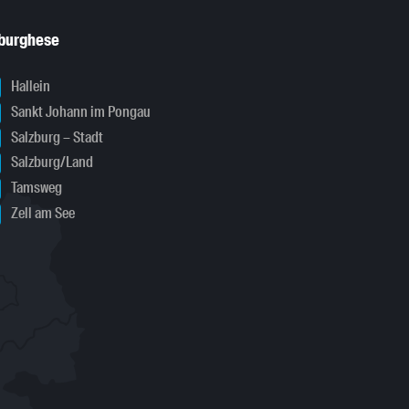
sburghese
Hallein
Sankt Johann im Pongau
Salzburg – Stadt
Salzburg/Land
Tamsweg
Zell am See