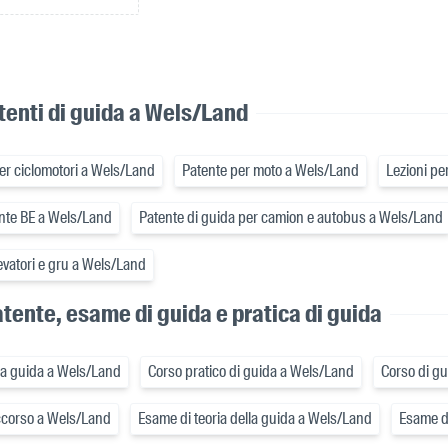
tenti di guida a Wels/Land
er ciclomotori a Wels/Land
Patente per moto a Wels/Land
Lezioni pe
ente BE a Wels/Land
Patente di guida per camion e autobus a Wels/Land
levatori e gru a Wels/Land
tente, esame di guida e pratica di guida
lla guida a Wels/Land
Corso pratico di guida a Wels/Land
Corso di gu
ccorso a Wels/Land
Esame di teoria della guida a Wels/Land
Esame de