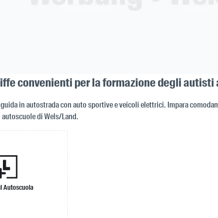
riffe convenienti per la formazione degli autist
guida in autostrada con auto sportive e veicoli elettrici. Impara comodam
ri autoscuole di Wels/Land.
i Autoscuola