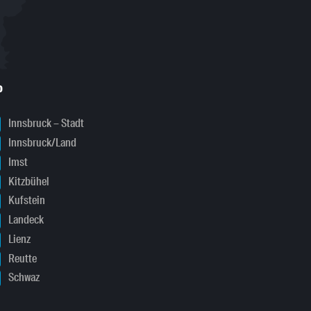
o
Innsbruck – Stadt
Innsbruck/Land
Imst
Kitzbühel
Kufstein
Landeck
Lienz
Reutte
Schwaz