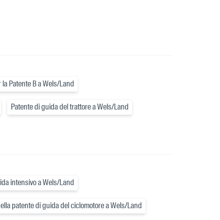
r la Patente B a Wels/Land
Patente di guida del trattore a Wels/Land
ida intensivo a Wels/Land
lla patente di guida del ciclomotore a Wels/Land