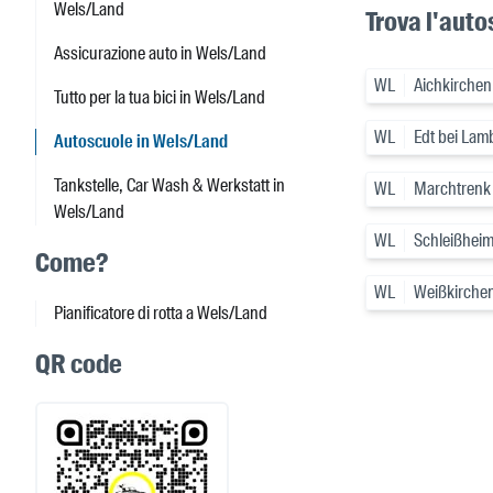
Wels/Land
Trova l'auto
Assicurazione auto in Wels/Land
WL
Aichkirchen
Tutto per la tua bici in Wels/Land
WL
Edt bei Lam
Autoscuole in Wels/Land
Tankstelle, Car Wash & Werkstatt in
WL
Marchtrenk
Wels/Land
WL
Schleißhei
Come?
WL
Weißkirchen
Pianificatore di rotta a Wels/Land
QR code