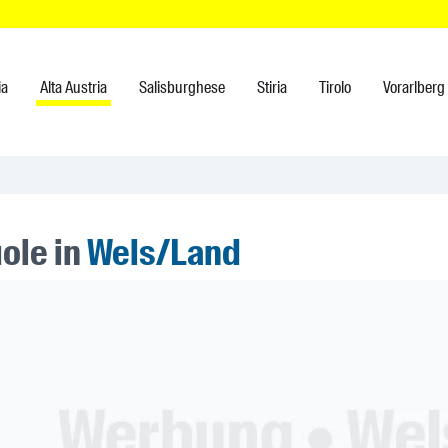
ia
Alta Austria
Salisburghese
Stiria
Tirolo
Vorarlberg
ole in
Wels/Land
ner