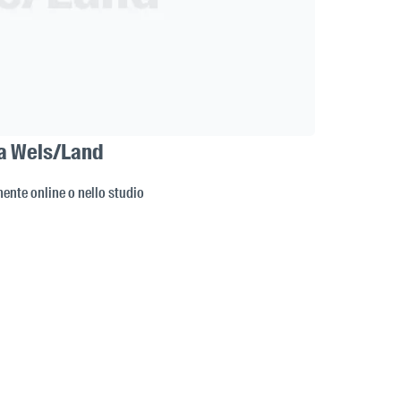
i a Wels/Land
ente online o nello studio