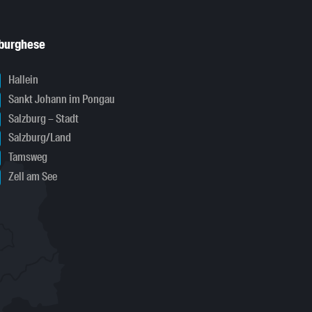
sburghese
Hallein
Sankt Johann im Pongau
Salzburg – Stadt
Salzburg/Land
Tamsweg
Zell am See