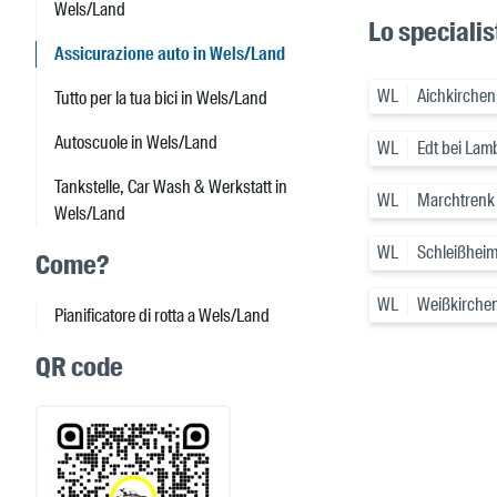
Wels/Land
Lo specialis
Assicurazione auto in Wels/Land
WL
Aichkirchen
Tutto per la tua bici in Wels/Land
Autoscuole in Wels/Land
WL
Edt bei Lam
Tankstelle, Car Wash & Werkstatt in
WL
Marchtrenk
Wels/Land
WL
Schleißhei
Come?
WL
Weißkirchen
Pianificatore di rotta a Wels/Land
QR code