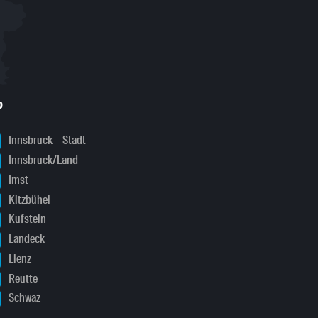
o
Innsbruck – Stadt
Innsbruck/Land
Imst
Kitzbühel
Kufstein
Landeck
Lienz
Reutte
Schwaz