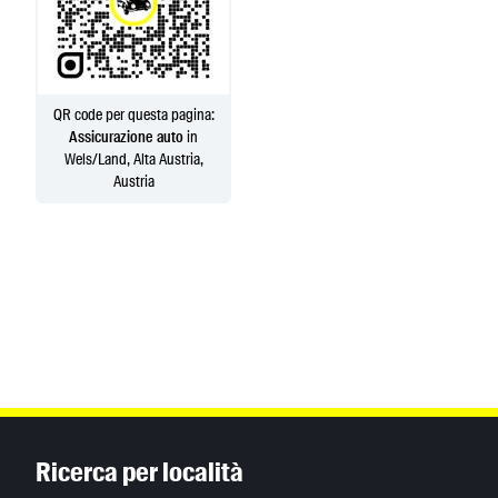
QR code per questa pagina:
Assicurazione auto
in
Wels/Land, Alta Austria,
Austria
Inhaltsinformationen
Ricerca per località