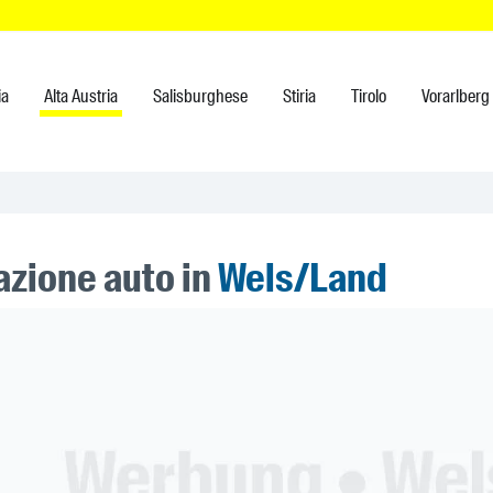
ia
Alta Austria
Salisburghese
Stiria
Tirolo
Vorarlberg
azione auto in
Wels/Land
ner