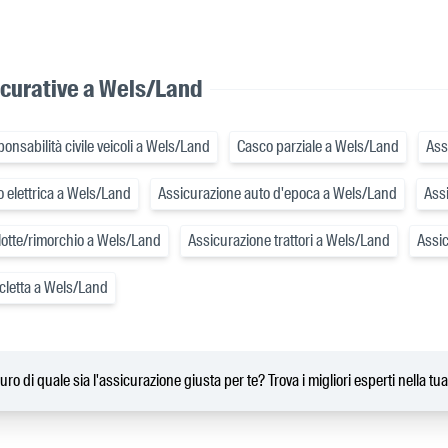
icurative a Wels/Land
onsabilità civile veicoli a Wels/Land
Casco parziale a Wels/Land
Ass
 elettrica a Wels/Land
Assicurazione auto d'epoca a Wels/Land
Ass
lotte/rimorchio a Wels/Land
Assicurazione trattori a Wels/Land
Assi
cletta a Wels/Land
uro di quale sia l'assicurazione giusta per te? Trova i migliori esperti nella tu