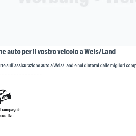
e auto per il vostro veicolo a Wels/Land
rte sull'assicurazione auto a Wels/Land e nei dintorni dalle migliori com
i compagnia
icurativa