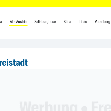
ia
Alta Austria
Salisburghese
Stiria
Tirolo
Vorarlberg
reistadt
ner