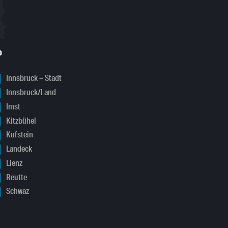
o
Innsbruck – Stadt
Innsbruck/Land
Imst
Kitzbühel
Kufstein
Landeck
Lienz
Reutte
Schwaz