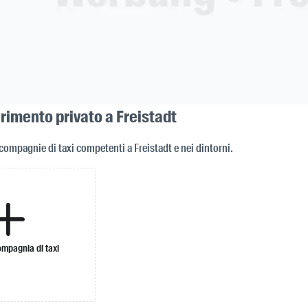
erimento privato a Freistadt
compagnie di taxi competenti a Freistadt e nei dintorni.
ompagnia di taxi