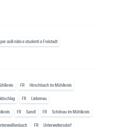
 per asili nido e studenti a Freistadt
ühlkreis
FR
Hirschbach im Mühlkreis
ldschlag
FR
Liebenau
lkreis
FR
Sandl
FR
Schönau im Mühlkreis
nterweißenbach
FR
Unterweitersdorf