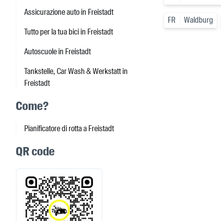
Assicurazione auto in Freistadt
FR
Waldburg
Tutto per la tua bici in Freistadt
Autoscuole in Freistadt
Tankstelle, Car Wash & Werkstatt in
Freistadt
Come?
Pianificatore di rotta a Freistadt
QR code