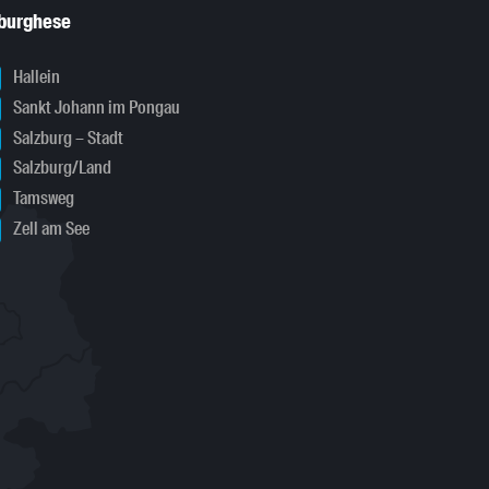
sburghese
Hallein
Sankt Johann im Pongau
Salzburg – Stadt
Salzburg/Land
Tamsweg
Zell am See