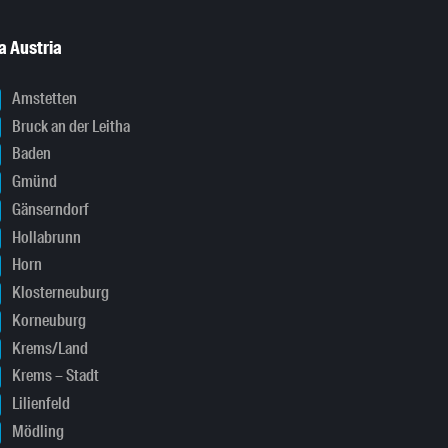
a Austria
Amstetten
Bruck an der Leitha
Baden
Gmünd
Gänserndorf
Hollabrunn
Horn
Klosterneuburg
Korneuburg
Krems/Land
Krems – Stadt
Lilienfeld
Mödling