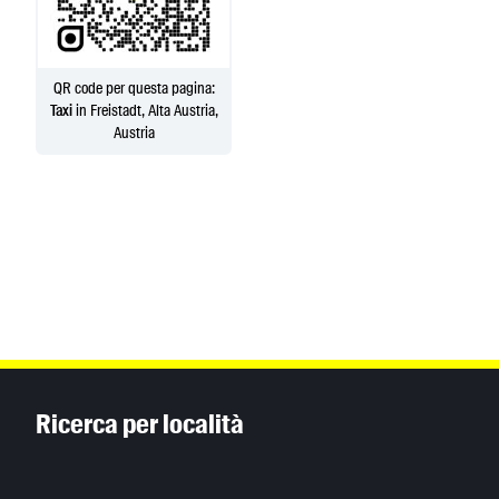
QR code per questa pagina:
Taxi
in Freistadt, Alta Austria,
Austria
Inhaltsinformationen
Ricerca per località