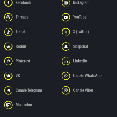
Facebook
Instagram
Threads
YouTube
TikTok
X (Twitter)
Reddit
Snapchat
Pinterest
LinkedIn
VK
Canale WhatsApp
Canale Telegram
Canale Viber
Mastodon