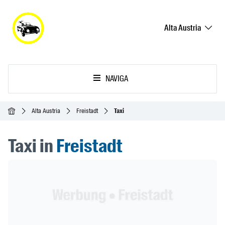
Alta Austria
NAVIGA
Home
Alta Austria
Freistadt
Taxi
Taxi in
Freistadt
Header Banner