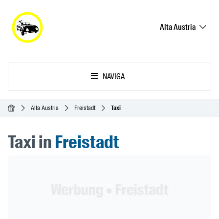
Alta Austria
NAVIGA
Home
Alta Austria
Freistadt
Taxi
Taxi in
Freistadt
Header Banner