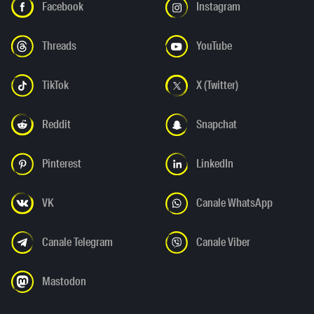
Facebook
Instagram
Threads
YouTube
TikTok
X (Twitter)
Reddit
Snapchat
Pinterest
LinkedIn
VK
Canale WhatsApp
Canale Telegram
Canale Viber
Mastodon