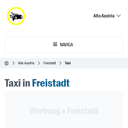
Alta Austria
NAVIGA
Home
Alta Austria
Freistadt
Taxi
Taxi in
Freistadt
Header Banner