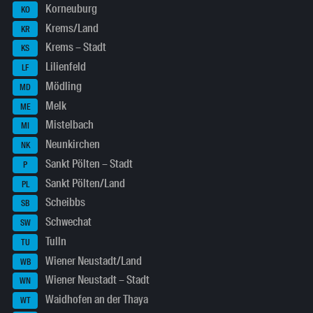
Korneuburg
KO
Krems/Land
KR
Krems – Stadt
KS
Lilienfeld
LF
Mödling
MD
Melk
ME
Mistelbach
MI
Neunkirchen
NK
Sankt Pölten – Stadt
P
Sankt Pölten/Land
PL
Scheibbs
SB
Schwechat
SW
Tulln
TU
Wiener Neustadt/Land
WB
Wiener Neustadt – Stadt
WN
Waidhofen an der Thaya
WT