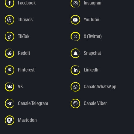
Facebook
Instagram
Threads
YouTube
TikTok
X (Twitter)
Reddit
Snapchat
Pinterest
LinkedIn
VK
Canale WhatsApp
Canale Telegram
Canale Viber
Mastodon