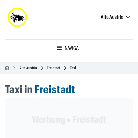
Alta Austria
NAVIGA
Home
Alta Austria
Freistadt
Taxi
Taxi in
Freistadt
Header Banner