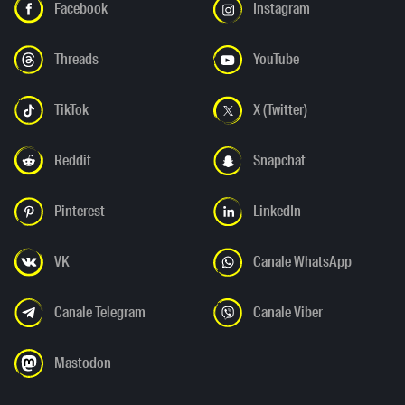
Facebook
Instagram
Threads
YouTube
TikTok
X (Twitter)
Reddit
Snapchat
Pinterest
LinkedIn
VK
Canale WhatsApp
Canale Telegram
Canale Viber
Mastodon