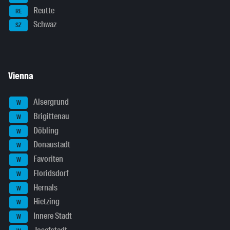
Reutte
RE
Schwaz
SZ
Vienna
Alsergrund
W
Brigittenau
W
Döbling
W
Donaustadt
W
Favoriten
W
Floridsdorf
W
Hernals
W
Hietzing
W
Innere Stadt
W