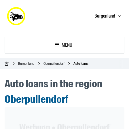
Burgenland
MENU
Homepage
Burgenland
Oberpullendorf
Auto loans
Auto loans in the region
Oberpullendorf
Header Banner