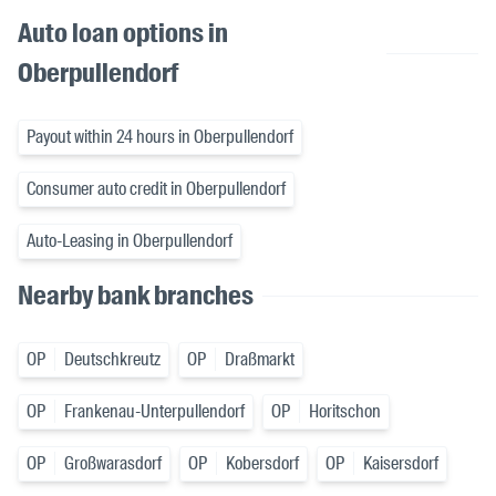
Auto loan options in
Oberpullendorf
Payout within 24 hours in Oberpullendorf
Consumer auto credit in Oberpullendorf
Auto-Leasing in Oberpullendorf
Nearby bank branches
OP
Deutschkreutz
OP
Draßmarkt
OP
Frankenau-Unterpullendorf
OP
Horitschon
OP
Großwarasdorf
OP
Kobersdorf
OP
Kaisersdorf