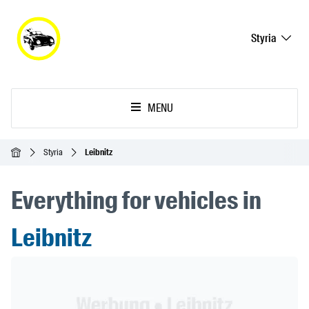
Styria
MENU
Homepage
Styria
Leibnitz
Everything for vehicles in
Leibnitz
Header Banner