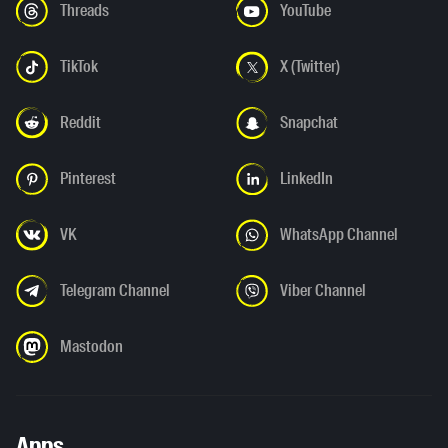
Threads
YouTube
TikTok
X (Twitter)
Reddit
Snapchat
Pinterest
LinkedIn
VK
WhatsApp Channel
Telegram Channel
Viber Channel
Mastodon
Apps