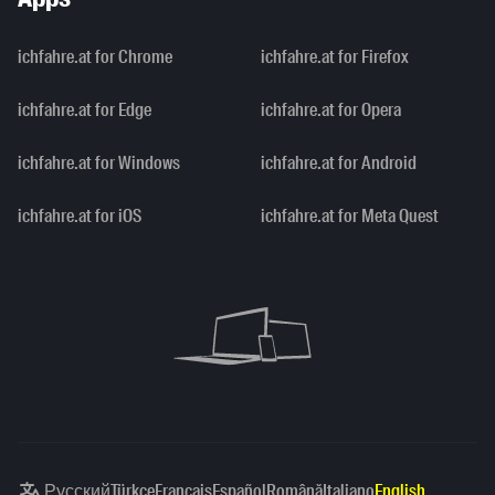
ichfahre.at for Chrome
ichfahre.at for Firefox
ichfahre.at for Edge
ichfahre.at for Opera
ichfahre.at for Windows
ichfahre.at for Android
ichfahre.at for iOS
ichfahre.at for Meta Quest
Русский
Türkçe
Français
Español
Română
Italiano
English