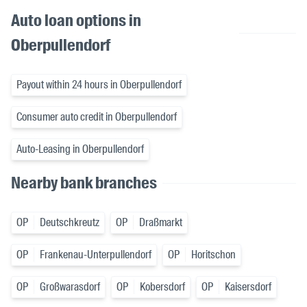
Auto loan options in
Oberpullendorf
Payout within 24 hours in Oberpullendorf
Consumer auto credit in Oberpullendorf
Auto-Leasing in Oberpullendorf
Nearby bank branches
OP
Deutschkreutz
OP
Draßmarkt
OP
Frankenau-Unterpullendorf
OP
Horitschon
OP
Großwarasdorf
OP
Kobersdorf
OP
Kaisersdorf