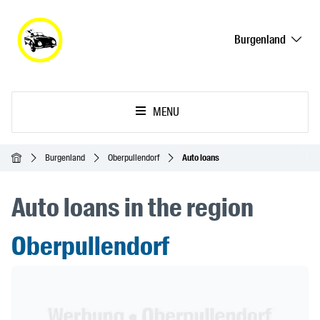
Burgenland
MENU
Homepage
Burgenland
Oberpullendorf
Auto loans
Auto loans in the region
Oberpullendorf
Header Banner