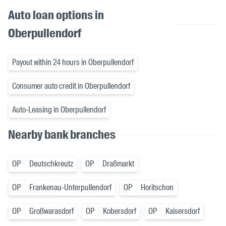
Auto loan options in
Oberpullendorf
Payout within 24 hours in Oberpullendorf
Consumer auto credit in Oberpullendorf
Auto-Leasing in Oberpullendorf
Nearby bank branches
OP
Deutschkreutz
OP
Draßmarkt
OP
Frankenau-Unterpullendorf
OP
Horitschon
OP
Großwarasdorf
OP
Kobersdorf
OP
Kaisersdorf