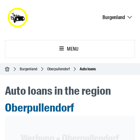
Burgenland
MENU
Homepage
Burgenland
Oberpullendorf
Auto loans
Auto loans in the region
Oberpullendorf
Header Banner