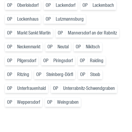
OP
Oberloisdorf
OP
Lackendorf
OP
Lackenbach
OP
Lockenhaus
OP
Lutzmannsburg
OP
Markt Sankt Martin
OP
Mannersdorf an der Rabnitz
OP
Neckenmarkt
OP
Neutal
OP
Nikitsch
OP
Pilgersdorf
OP
Piringsdorf
OP
Raiding
OP
Ritzing
OP
Steinberg-Dörfl
OP
Stoob
OP
Unterfrauenhaid
OP
Unterrabnitz-Schwendgraben
OP
Weppersdorf
OP
Weingraben