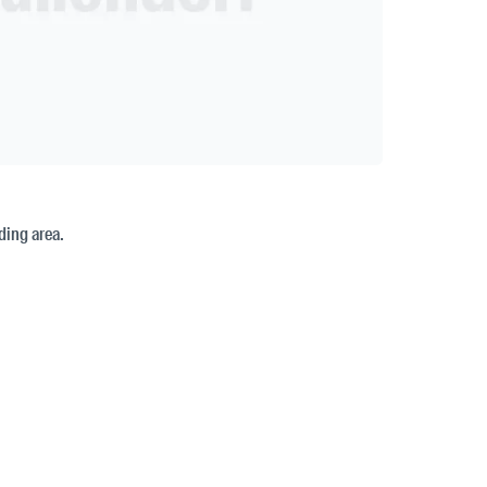
ding area.