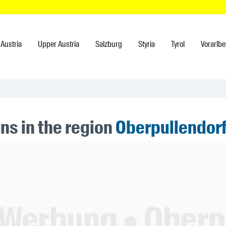
Austria
Upper Austria
Salzburg
Styria
Tyrol
Vorarlbe
ns in the region
Oberpullendor
ner