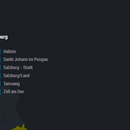
burg
Hallein
Sankt Johann im Pongau
Salzburg – Stadt
Salzburg/Land
Tamsweg
Zell am See