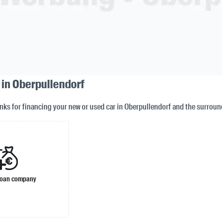
 in Oberpullendorf
anks for financing your new or used car in Oberpullendorf and the surroun
loan company