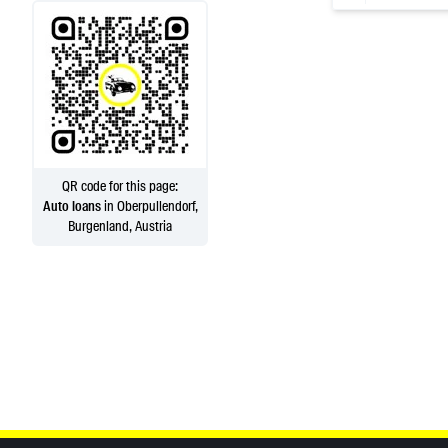
QR code for this page:
Auto loans
in Oberpullendorf,
Burgenland, Austria