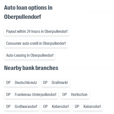
Auto loan options in
Oberpullendorf
Payout within 24 hours in Oberpullendorf
Consumer auto credit in Oberpullendorf
Auto-Leasing in Oberpullendorf
Nearby bank branches
OP
Deutschkreutz
OP
Draßmarkt
OP
Frankenau-Unterpullendorf
OP
Horitschon
OP
Großwarasdorf
OP
Kobersdorf
OP
Kaisersdorf