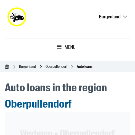
Burgenland
MENU
Homepage
Burgenland
Oberpullendorf
Auto loans
Auto loans in the region
Oberpullendorf
Header Banner