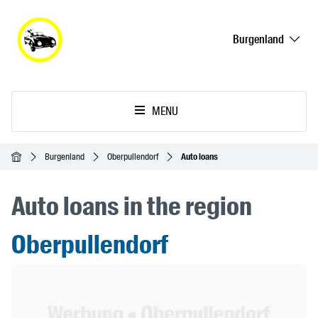
Burgenland
MENU
Homepage
Burgenland
Oberpullendorf
Auto loans
Auto loans in the region
Oberpullendorf
Header Banner