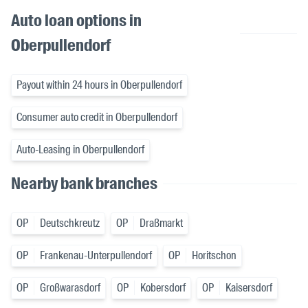
Auto loan options in
Oberpullendorf
Payout within 24 hours in Oberpullendorf
Consumer auto credit in Oberpullendorf
Auto-Leasing in Oberpullendorf
Nearby bank branches
OP
Deutschkreutz
OP
Draßmarkt
OP
Frankenau-Unterpullendorf
OP
Horitschon
OP
Großwarasdorf
OP
Kobersdorf
OP
Kaisersdorf