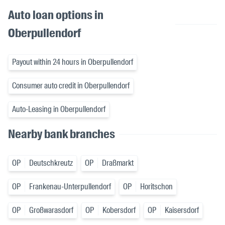
Auto loan options in
Oberpullendorf
Payout within 24 hours in Oberpullendorf
Consumer auto credit in Oberpullendorf
Auto-Leasing in Oberpullendorf
Nearby bank branches
OP
Deutschkreutz
OP
Draßmarkt
OP
Frankenau-Unterpullendorf
OP
Horitschon
OP
Großwarasdorf
OP
Kobersdorf
OP
Kaisersdorf