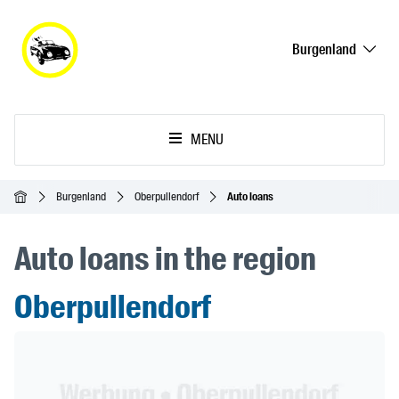
Burgenland
MENU
Homepage
Burgenland
Oberpullendorf
Auto loans
Auto loans in the region
Oberpullendorf
Header Banner