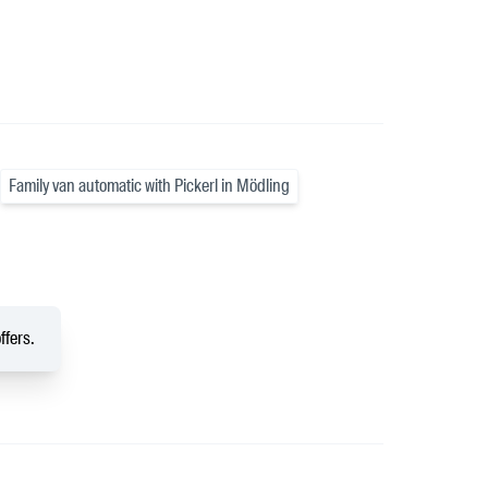
Family van automatic with Pickerl in Mödling
ffers.