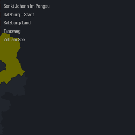
Sankt Johann im Pongau
Salzburg – Stadt
Salzburg/Land
Tamsweg
Zell am See