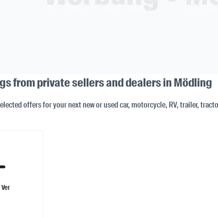
ngs from private sellers and dealers in Mödling
selected offers for your next new or used car, motorcycle, RV, trailer, tract
 Ver