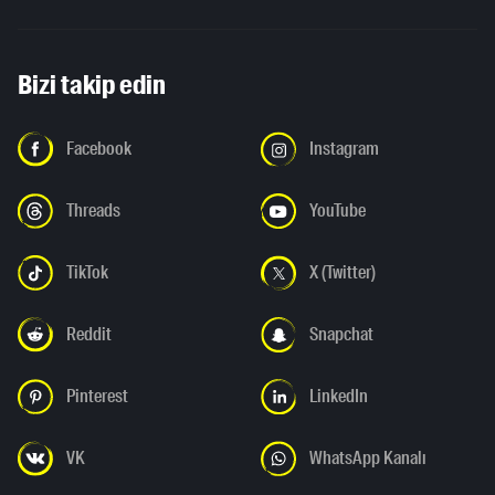
Bizi takip edin
Facebook
Instagram
Threads
YouTube
TikTok
X (Twitter)
Reddit
Snapchat
Pinterest
LinkedIn
VK
WhatsApp Kanalı