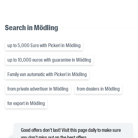
Search in Mödling
up to 5,000 Euro with Pickerl in Mödling
up to 10,000 euros with guarantee in Mödling
Family van automatic with Pickerl in Mödling
from private advertiser in Mödling
from dealers in Mödling
for export in Mödling
Good offers don't last! Visit this page daily to make sure
you don't miss out on the best offers.