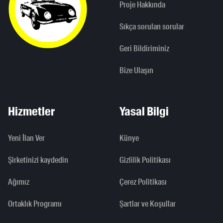
Proje Hakkında
Sıkça sorulan sorular
Geri Bildiriminiz
Bize Ulaşın
Hizmetler
Yasal Bilgi
Yeni İlan Ver
Künye
Şirketinizi kaydedin
Gizlilik Politikası
Ağımız
Çerez Politikası
Ortaklık Programı
Şartlar ve Koşullar