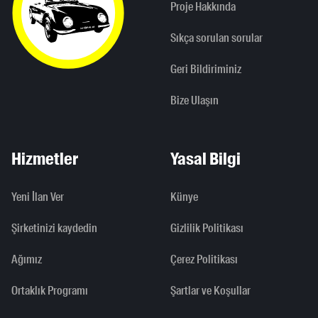
Proje Hakkında
Sıkça sorulan sorular
Geri Bildiriminiz
Bize Ulaşın
Hizmetler
Yasal Bilgi
Yeni İlan Ver
Künye
Şirketinizi kaydedin
Gizlilik Politikası
Ağımız
Çerez Politikası
Ortaklık Programı
Şartlar ve Koşullar