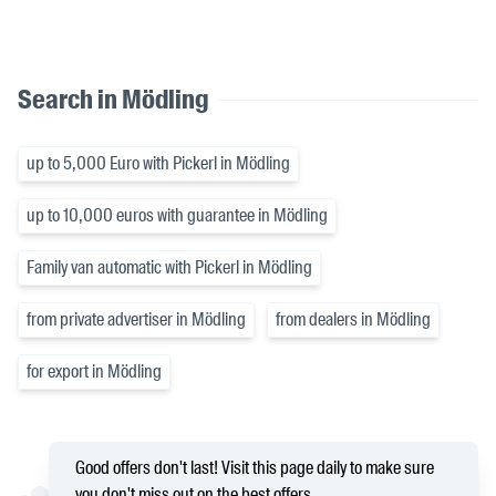
Search in Mödling
up to 5,000 Euro with Pickerl in Mödling
up to 10,000 euros with guarantee in Mödling
Family van automatic with Pickerl in Mödling
from private advertiser in Mödling
from dealers in Mödling
for export in Mödling
Good offers don't last! Visit this page daily to make sure
you don't miss out on the best offers.