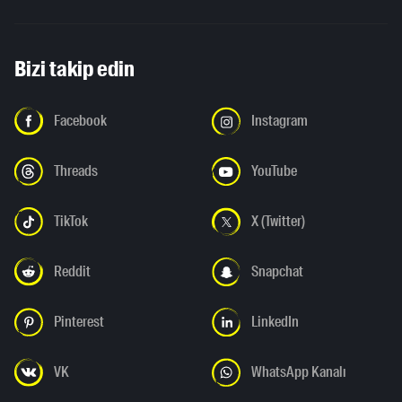
Bizi takip edin
Facebook
Instagram
Threads
YouTube
TikTok
X (Twitter)
Reddit
Snapchat
Pinterest
LinkedIn
VK
WhatsApp Kanalı