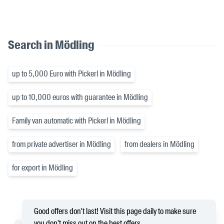
Search in Mödling
up to 5,000 Euro with Pickerl in Mödling
up to 10,000 euros with guarantee in Mödling
Family van automatic with Pickerl in Mödling
from private advertiser in Mödling
from dealers in Mödling
for export in Mödling
Good offers don't last! Visit this page daily to make sure
you don't miss out on the best offers.