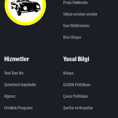
Proje Hakkında
Sıkça sorulan sorular
Geri Bildiriminiz
Bize Ulaşın
Hizmetler
Yasal Bilgi
Yeni İlan Ver
Künye
Şirketinizi kaydedin
Gizlilik Politikası
Ağımız
Çerez Politikası
Ortaklık Programı
Şartlar ve Koşullar