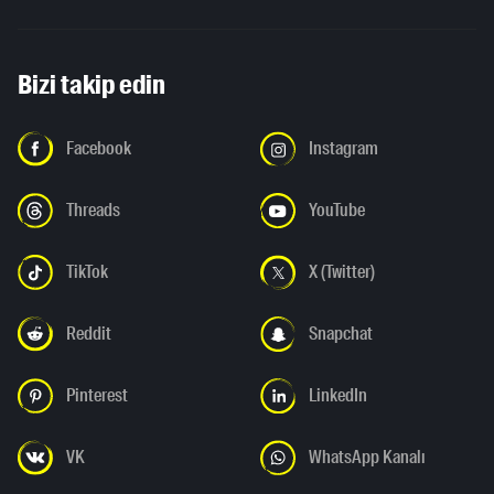
Bizi takip edin
Facebook
Instagram
Threads
YouTube
TikTok
X (Twitter)
Reddit
Snapchat
Pinterest
LinkedIn
VK
WhatsApp Kanalı