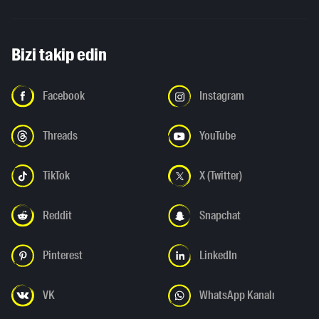
Bizi takip edin
Facebook
Instagram
Threads
YouTube
TikTok
X (Twitter)
Reddit
Snapchat
Pinterest
LinkedIn
VK
WhatsApp Kanalı