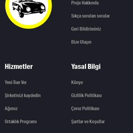
Proje Hakkında
Sıkça sorulan sorular
Geri Bildiriminiz
Bize Ulaşın
Hizmetler
Yasal Bilgi
Yeni İlan Ver
Künye
Şirketinizi kaydedin
Gizlilik Politikası
Ağımız
Çerez Politikası
Ortaklık Programı
Şartlar ve Koşullar