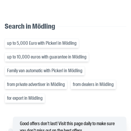
Search in Mödling
up to 5,000 Euro with Pickerl in Mödling
up to 10,000 euros with guarantee in Mödling
Family van automatic with Pickerl in Mödling
from private advertiser in Mödling
from dealers in Mödling
for export in Mödling
Good offers don't last! Visit this page daily to make sure
you don't miss out on the best offers.