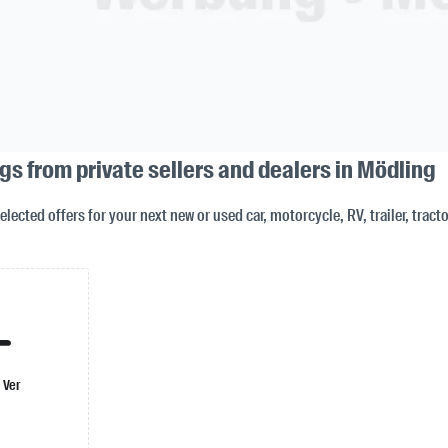
ngs from private sellers and dealers in Mödling
selected offers for your next new or used car, motorcycle, RV, trailer, tract
 Ver