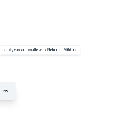
Family van automatic with Pickerl in Mödling
ffers.