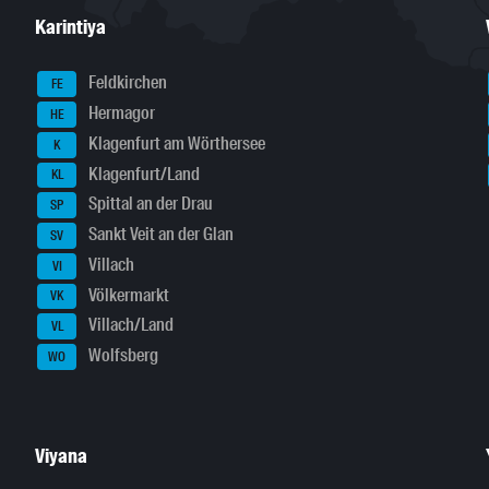
Karintiya
Feldkirchen
FE
Hermagor
HE
Klagenfurt am Wörthersee
K
Klagenfurt/Land
KL
Spittal an der Drau
SP
Sankt Veit an der Glan
SV
Villach
VI
Völkermarkt
VK
Villach/Land
VL
Wolfsberg
WO
Viyana