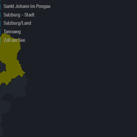
Sankt Johann im Pongau
Salzburg – Stadt
Salzburg/Land
Tamsweg
Zell am See