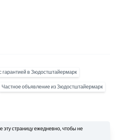
о с гарантией в Зюдостштайермарк
Частное объявление из Зюдостштайермарк
 эту страницу ежедневно, чтобы не