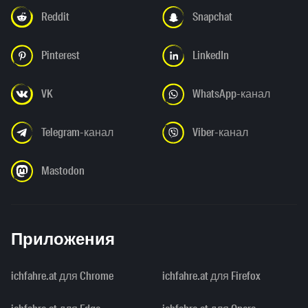
Reddit
Snapchat
Pinterest
LinkedIn
VK
WhatsApp-канал
Telegram-канал
Viber-канал
Mastodon
Приложения
ichfahre.at для Chrome
ichfahre.at для Firefox