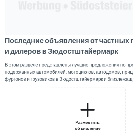
Последние объявления от частных
и дилеров в Зюдостштайермарк
В этом разделе представлены лучшие предложения по пр
подержанных автомобилей, мотоциклов, автодомов, прице
фургонов и грузовиков в Зюдостштайермарк и близлежащ
Разместить
объявление