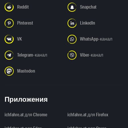
Reddit
Snapchat
Pinterest
LinkedIn
VK
WhatsApp-канал
Telegram-канал
Viber-канал
Mastodon
Приложения
ichfahre.at для Chrome
ichfahre.at для Firefox