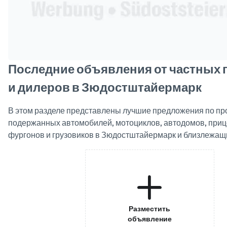
Последние объявления от частных
и дилеров в Зюдостштайермарк
В этом разделе представлены лучшие предложения по пр
подержанных автомобилей, мотоциклов, автодомов, прице
фургонов и грузовиков в Зюдостштайермарк и близлежащ
Разместить
объявление