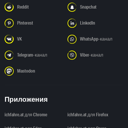
Reddit
Snapchat
Pinterest
LinkedIn
VK
WhatsApp-канал
Telegram-канал
Viber-канал
Mastodon
Приложения
ichfahre.at для Chrome
ichfahre.at для Firefox