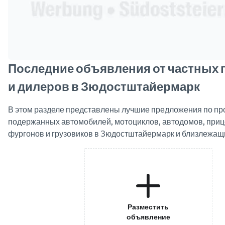
Последние объявления от частных
и дилеров в Зюдостштайермарк
В этом разделе представлены лучшие предложения по пр
подержанных автомобилей, мотоциклов, автодомов, прице
фургонов и грузовиков в Зюдостштайермарк и близлежащ
Разместить
объявление