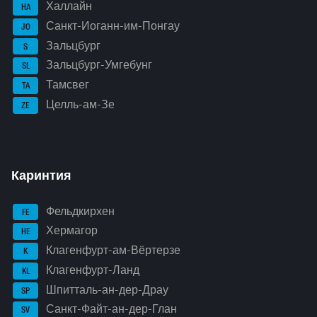
Халлайн
HA
Санкт-Иоганн-им-Понгау
JO
Зальцбург
S
Зальцбург-Умгебунг
SL
Тамсвег
TA
Целль-ам-Зе
ZE
Каринтия
Фельдкирхен
FE
Хермагор
HE
Клагенфурт-ам-Вёртерзе
K
Клагенфурт-Ланд
KL
Шпитталь-ан-дер-Драу
SP
Санкт-Файт-ан-дер-Глан
SV