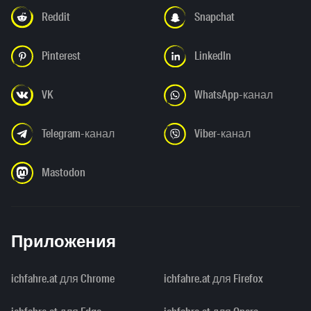
Reddit
Snapchat
Pinterest
LinkedIn
VK
WhatsApp-канал
Telegram-канал
Viber-канал
Mastodon
Приложения
ichfahre.at для Chrome
ichfahre.at для Firefox