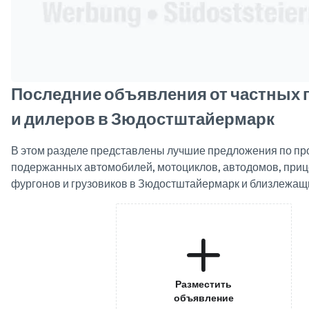
Последние объявления от частных
и дилеров в Зюдостштайермарк
В этом разделе представлены лучшие предложения по пр
подержанных автомобилей, мотоциклов, автодомов, прице
фургонов и грузовиков в Зюдостштайермарк и близлежащ
Разместить
объявление