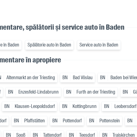
imentare, spălătorii și service auto în Baden
re în Baden
Spălătorie auto în Baden
Service auto în Baden
imentare în apropiere
N
Altenmarkt an der Triesting
BN
Bad Vöslau
BN
Baden bei Wie
f
BN
Enzesfeld-Lindabrunn
BN
Furth an der Triesting
BN
G
BN
Klausen-Leopoldsdorf
BN
Kottingbrunn
BN
Leobersdorf
dorf
BN
Pfaffstätten
BN
Pottendorf
BN
Pottenstein
BN
BN
Sooß
BN
Tattendorf
BN
Teesdorf
BN
Traiskirchen