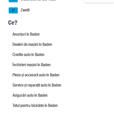
Zwettl
ZT
Ce?
Anunțuri în Baden
Dealeri de mașini în Baden
Credite auto în Baden
Închirieri mașini în Baden
Piese și accesorii auto în Baden
Service și reparații auto în Baden
Asigurări auto în Baden
Totul pentru biciclete în Baden