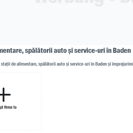
imentare, spălătorii auto și service-uri în Baden
r stații de alimentare, spălătorii auto și service-uri în Baden și împrejurim
ă firma ta