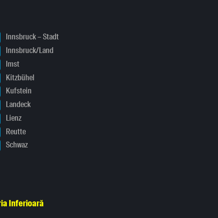
Innsbruck – Stadt
Innsbruck/Land
Imst
Kitzbühel
Kufstein
Landeck
Lienz
Reutte
Schwaz
ia Inferioară