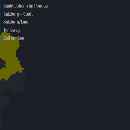
Sankt Johann im Pongau
Salzburg – Stadt
Salzburg/Land
Tamsweg
Zell am See