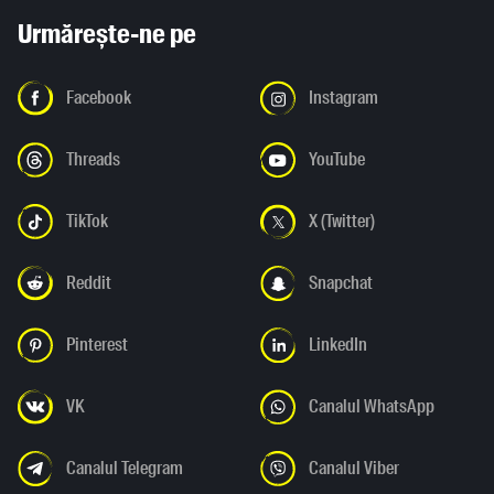
Urmărește-ne pe
Facebook
Instagram
Threads
YouTube
TikTok
X (Twitter)
Reddit
Snapchat
Pinterest
LinkedIn
VK
Canalul WhatsApp
Canalul Telegram
Canalul Viber