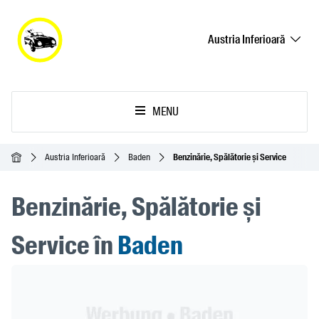
Austria Inferioară
MENU
Acasă
Austria Inferioară
Baden
Benzinărie, Spălătorie și Service
Benzinărie, Spălătorie și
Service în
Baden
Header Banner