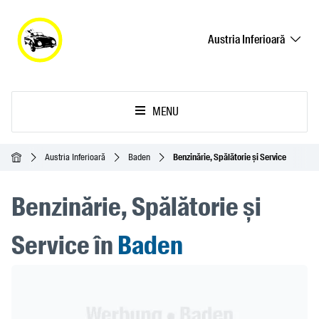
Austria Inferioară
MENU
Acasă
Austria Inferioară
Baden
Benzinărie, Spălătorie și Service
Benzinărie, Spălătorie și
Service în
Baden
Header Banner