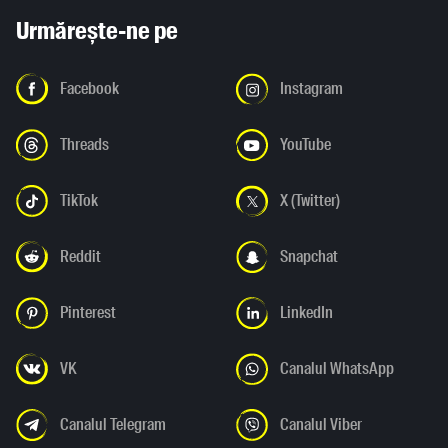
Urmărește-ne pe
Facebook
Instagram
Threads
YouTube
TikTok
X (Twitter)
Reddit
Snapchat
Pinterest
LinkedIn
VK
Canalul WhatsApp
Canalul Telegram
Canalul Viber