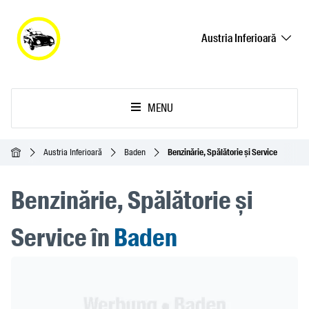
Austria Inferioară
MENU
Acasă
Austria Inferioară
Baden
Benzinărie, Spălătorie și Service
Benzinărie, Spălătorie și
Service în
Baden
Header Banner