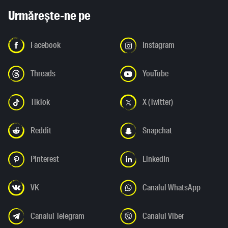
Urmărește-ne pe
Facebook
Instagram
Threads
YouTube
TikTok
X (Twitter)
Reddit
Snapchat
Pinterest
LinkedIn
VK
Canalul WhatsApp
Canalul Telegram
Canalul Viber