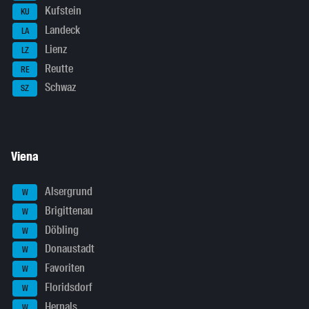
Kufstein
KU
Landeck
LA
Lienz
LZ
Reutte
RE
Schwaz
SZ
Viena
Alsergrund
W
Brigittenau
W
Döbling
W
Donaustadt
W
Favoriten
W
Floridsdorf
W
Hernals
W