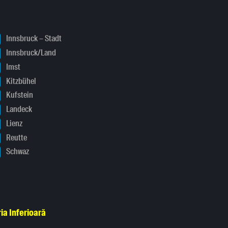
Innsbruck – Stadt
Innsbruck/Land
Imst
Kitzbühel
Kufstein
Landeck
Lienz
Reutte
Schwaz
ia Inferioară