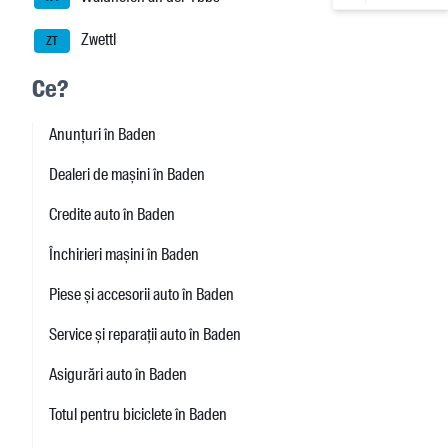
Zwettl
ZT
Ce?
Anunțuri în Baden
Dealeri de mașini în Baden
Credite auto în Baden
Închirieri mașini în Baden
Piese și accesorii auto în Baden
Service și reparații auto în Baden
Asigurări auto în Baden
Totul pentru biciclete în Baden