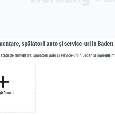
imentare, spălătorii auto și service-uri în Baden
r stații de alimentare, spălătorii auto și service-uri în Baden și împrejurim
ă firma ta