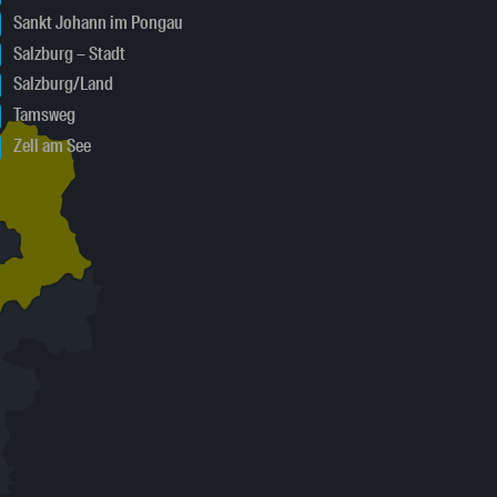
Sankt Johann im Pongau
Salzburg – Stadt
Salzburg/Land
Tamsweg
Zell am See