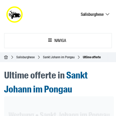
Salisburghese
NAVIGA
Home
Salisburghese
Sankt Johann im Pongau
Ultime offerte
Ultime offerte in
Sankt
Johann im Pongau
Header Banner