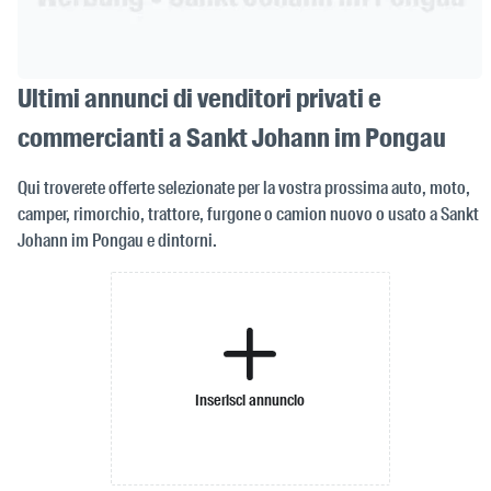
Ultimi annunci di venditori privati e
commercianti a Sankt Johann im Pongau
Qui troverete offerte selezionate per la vostra prossima auto, moto,
camper, rimorchio, trattore, furgone o camion nuovo o usato a Sankt
Johann im Pongau e dintorni.
Inserisci annuncio