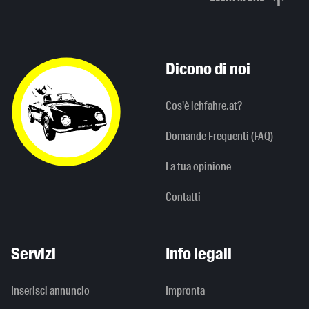
Scorri in alto
Dicono di noi
Cos'è ichfahre.at?
Domande Frequenti (FAQ)
La tua opinione
Contatti
Servizi
Info legali
Inserisci annuncio
Impronta