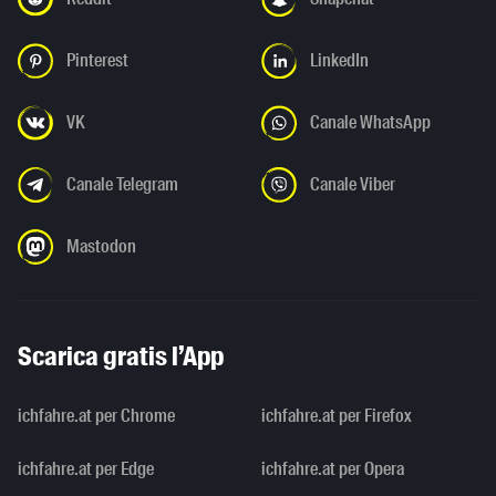
Pinterest
LinkedIn
VK
Canale WhatsApp
Canale Telegram
Canale Viber
Mastodon
Scarica gratis l’App
ichfahre.at per Chrome
ichfahre.at per Firefox
ichfahre.at per Edge
ichfahre.at per Opera