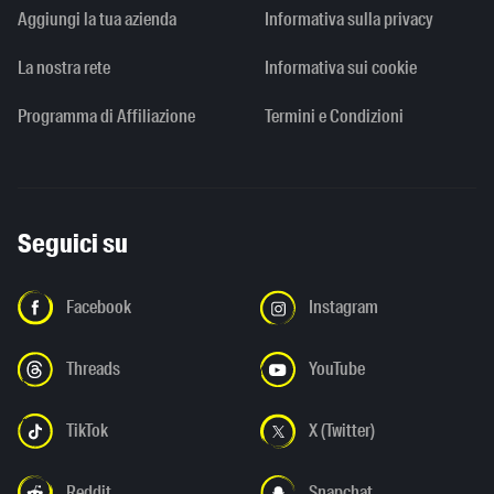
Aggiungi la tua azienda
Informativa sulla privacy
La nostra rete
Informativa sui cookie
Programma di Affiliazione
Termini e Condizioni
Seguici su
Facebook
Instagram
Threads
YouTube
TikTok
X (Twitter)
Reddit
Snapchat