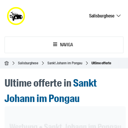
Salisburghese
NAVIGA
Home
Salisburghese
Sankt Johann im Pongau
Ultime offerte
Ultime offerte in
Sankt
Johann im Pongau
Header Banner