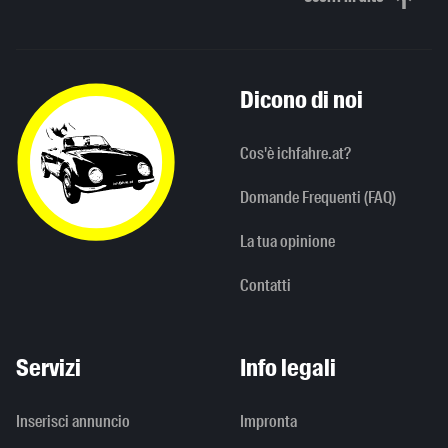
Scorri in alto
Dicono di noi
Cos'è ichfahre.at?
Domande Frequenti (FAQ)
La tua opinione
Contatti
Servizi
Info legali
Inserisci annuncio
Impronta