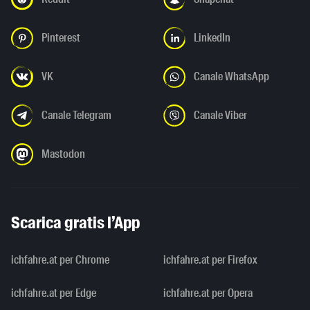
Pinterest
LinkedIn
VK
Canale WhatsApp
Canale Telegram
Canale Viber
Mastodon
Scarica gratis l’App
ichfahre.at per Chrome
ichfahre.at per Firefox
ichfahre.at per Edge
ichfahre.at per Opera