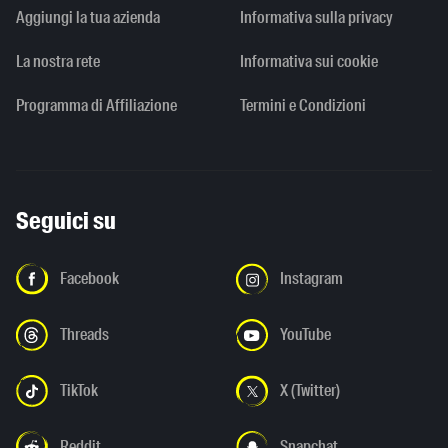
Aggiungi la tua azienda
Informativa sulla privacy
La nostra rete
Informativa sui cookie
Programma di Affiliazione
Termini e Condizioni
Seguici su
Facebook
Instagram
Threads
YouTube
TikTok
X (Twitter)
Reddit
Snapchat