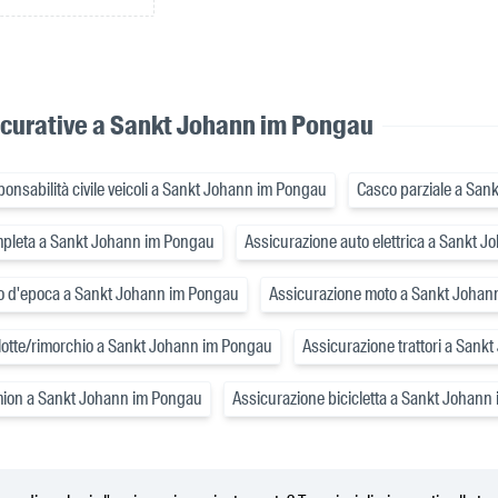
icurative a Sankt Johann im Pongau
onsabilità civile veicoli a Sankt Johann im Pongau
Casco parziale a San
mpleta a Sankt Johann im Pongau
Assicurazione auto elettrica a Sankt 
o d'epoca a Sankt Johann im Pongau
Assicurazione moto a Sankt Johan
lotte/rimorchio a Sankt Johann im Pongau
Assicurazione trattori a San
mion a Sankt Johann im Pongau
Assicurazione bicicletta a Sankt Johann