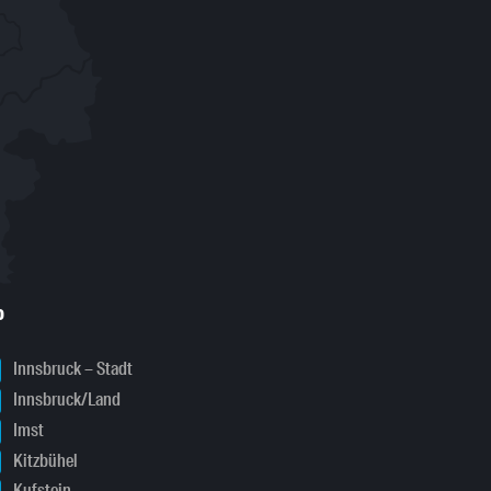
o
Innsbruck – Stadt
Innsbruck/Land
Imst
Kitzbühel