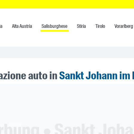
ia
Alta Austria
Salisburghese
Stiria
Tirolo
Vorarlberg
azione auto in
Sankt Johann im
ner