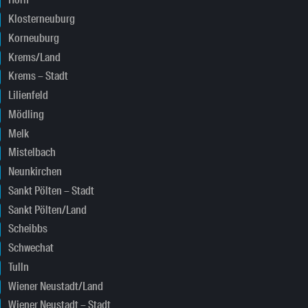
Horn
Klosterneuburg
Korneuburg
Krems/Land
Krems – Stadt
Lilienfeld
Mödling
Melk
Mistelbach
Neunkirchen
Sankt Pölten – Stadt
Sankt Pölten/Land
Scheibbs
Schwechat
Tulln
Wiener Neustadt/Land
Wiener Neustadt – Stadt