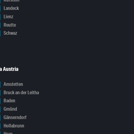
Kufstein
Landeck
Lienz
Reutte
Schwaz
a Austria
Amstetten
Bruck an der Leitha
Baden
Gmünd
Gänserndorf
Hollabrunn