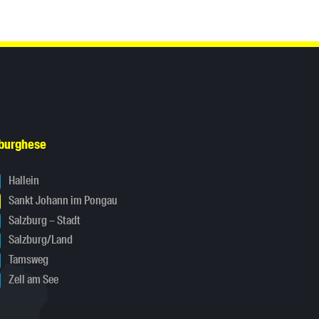
sburghese
Hallein
Sankt Johann im Pongau
Salzburg – Stadt
Salzburg/Land
Tamsweg
Zell am See