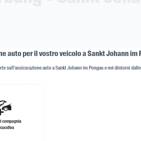
ne auto per il vostro veicolo a Sankt Johann im
erte sull'assicurazione auto a Sankt Johann im Pongau e nei dintorni dall
i compagnia
icurativa