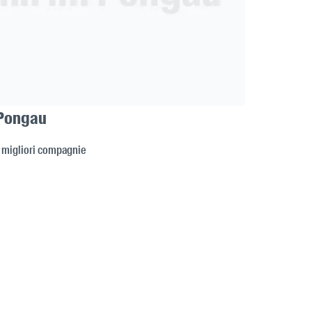
 Pongau
e migliori compagnie