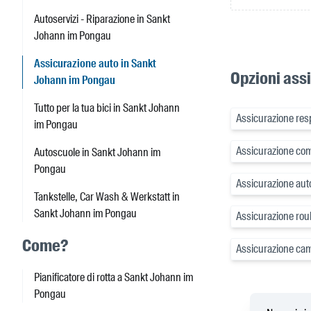
Autoservizi - Riparazione in Sankt
Johann im Pongau
Assicurazione auto in Sankt
Opzioni ass
Johann im Pongau
Tutto per la tua bici in Sankt Johann
Assicurazione resp
im Pongau
Assicurazione co
Autoscuole in Sankt Johann im
Pongau
Assicurazione aut
Tankstelle, Car Wash & Werkstatt in
Sankt Johann im Pongau
Assicurazione rou
Come?
Assicurazione ca
Pianificatore di rotta a Sankt Johann im
Pongau