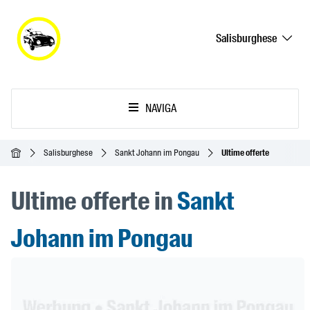
Salisburghese
NAVIGA
Home
Salisburghese
Sankt Johann im Pongau
Ultime offerte
Ultime offerte in
Sankt
Johann im Pongau
Header Banner