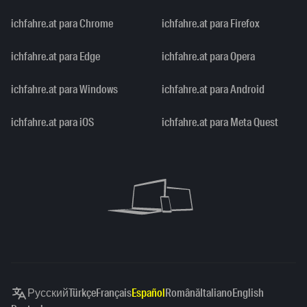
ichfahre.at para Chrome
ichfahre.at para Firefox
ichfahre.at para Edge
ichfahre.at para Opera
ichfahre.at para Windows
ichfahre.at para Android
ichfahre.at para iOS
ichfahre.at para Meta Quest
Русский
Türkçe
Français
Español
Română
Italiano
English