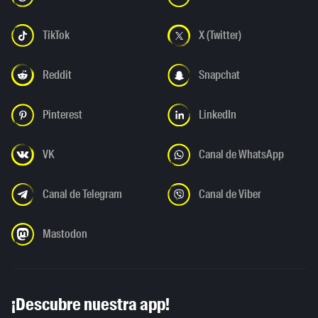
TikTok
X (Twitter)
Reddit
Snapchat
Pinterest
LinkedIn
VK
Canal de WhatsApp
Canal de Telegram
Canal de Viber
Mastodon
¡Descubre nuestra app!