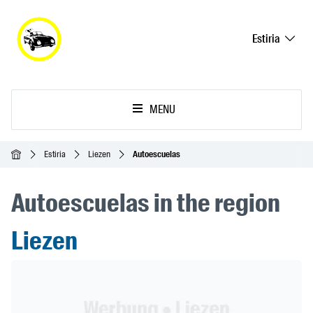
Estiria
MENU
Inicio
Estiria
Liezen
Autoescuelas
Autoescuelas in the region
Liezen
Header Banner