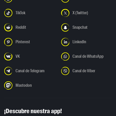
TikTok
X (Twitter)
Reddit
Snapchat
Pinterest
LinkedIn
VK
Canal de WhatsApp
Canal de Telegram
Canal de Viber
Mastodon
¡Descubre nuestra app!