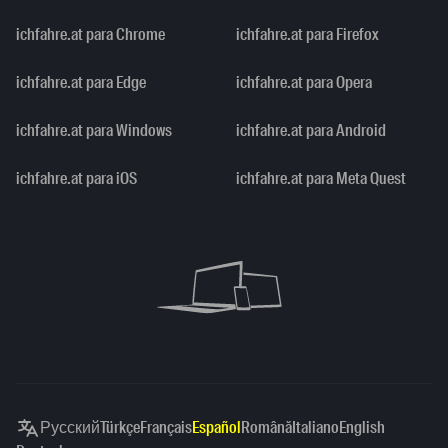
ichfahre.at para Chrome
ichfahre.at para Firefox
ichfahre.at para Edge
ichfahre.at para Opera
ichfahre.at para Windows
ichfahre.at para Android
ichfahre.at para iOS
ichfahre.at para Meta Quest
Русский
Türkçe
Français
Español
Română
Italiano
English