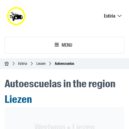
Estiria
MENU
Inicio
Estiria
Liezen
Autoescuelas
Autoescuelas in the region
Liezen
Header Banner