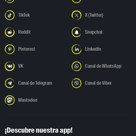
TikTok
X (Twitter)
Reddit
Snapchat
Pinterest
LinkedIn
VK
Canal de WhatsApp
Canal de Telegram
Canal de Viber
Mastodon
¡Descubre nuestra app!