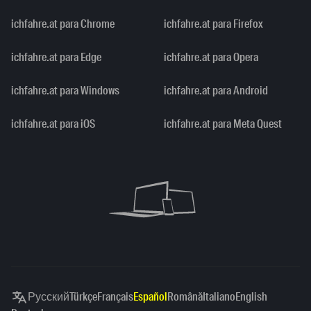
ichfahre.at para Chrome
ichfahre.at para Firefox
ichfahre.at para Edge
ichfahre.at para Opera
ichfahre.at para Windows
ichfahre.at para Android
ichfahre.at para iOS
ichfahre.at para Meta Quest
Русский
Türkçe
Français
Español
Română
Italiano
English