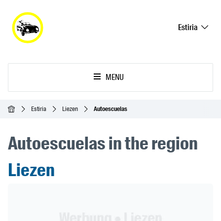
Estiria
MENU
Inicio
Estiria
Liezen
Autoescuelas
Autoescuelas in the region
Liezen
Header Banner