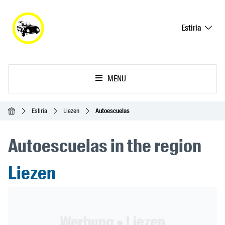
Estiria
MENU
Inicio
Estiria
Liezen
Autoescuelas
Autoescuelas in the region
Liezen
Header Banner