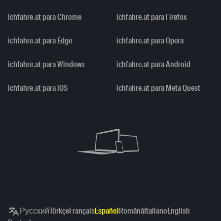
ichfahre.at para Chrome
ichfahre.at para Firefox
ichfahre.at para Edge
ichfahre.at para Opera
ichfahre.at para Windows
ichfahre.at para Android
ichfahre.at para iOS
ichfahre.at para Meta Quest
Русский
Türkçe
Français
Español
Română
Italiano
English