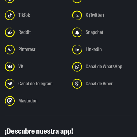
TikTok
X (Twitter)
Reddit
Snapchat
Pinterest
LinkedIn
VK
Canal de WhatsApp
Canal de Telegram
Canal de Viber
Mastodon
¡Descubre nuestra app!