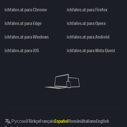
ichfahre.at para Chrome
ichfahre.at para Firefox
ichfahre.at para Edge
ichfahre.at para Opera
ichfahre.at para Windows
ichfahre.at para Android
ichfahre.at para iOS
ichfahre.at para Meta Quest
Русский
Türkçe
Français
Español
Română
Italiano
English