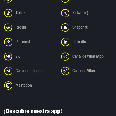
TikTok
X (Twitter)
Reddit
Snapchat
Pinterest
LinkedIn
VK
Canal de WhatsApp
Canal de Telegram
Canal de Viber
Mastodon
¡Descubre nuestra app!