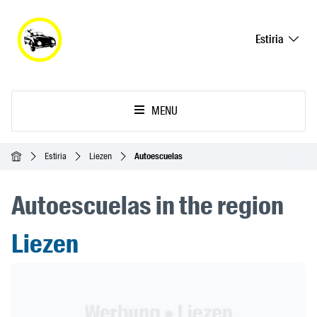
Estiria
MENU
Inicio
Estiria
Liezen
Autoescuelas
Autoescuelas in the region
Liezen
Header Banner